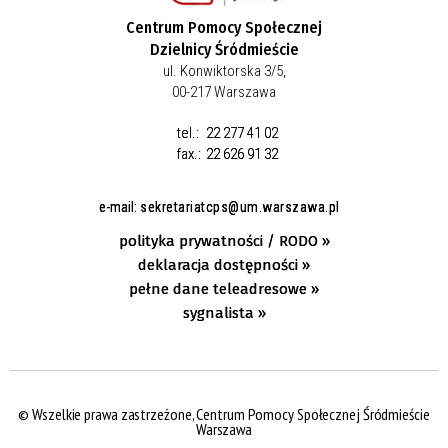
Centrum Pomocy Społecznej
Dzielnicy Śródmieście
ul. Konwiktorska 3/5,
00-217 Warszawa
tel.:
22 277 41 02
fax.:
22 626 91 32
e-mail:
sekretariatcps@um.warszawa.pl
polityka prywatności / RODO »
deklaracja dostępności »
pełne dane teleadresowe »
sygnalista »
© Wszelkie prawa zastrzeżone, Centrum Pomocy Społecznej Śródmieście
Warszawa