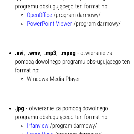
programu obsługującego ten format np:
OpenOffice
/program darmowy/
PowerPoint Viewer
/program darmowy/
.avi
,
.wmv
,
.mp3
,
.mpeg
- otwieranie za
pomocą dowolnego programu obsługującego ten
format np:
Windows Media Player
.jpg
- otwieranie za pomocą dowolnego
programu obsługującego ten format np:
Irfanview
/program darmowy/