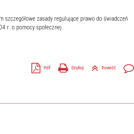
ym szczegółowe zasady regulujące prawo do świadczeń
04 r. o pomocy społecznej.
Pdf
Drukuj
Powrót