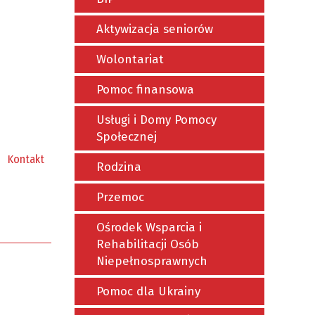
Aktywizacja seniorów
Wolontariat
Pomoc finansowa
Usługi i Domy Pomocy
Społecznej
Kontakt
Rodzina
Przemoc
Ośrodek Wsparcia i
Rehabilitacji Osób
Niepełnosprawnych
Pomoc dla Ukrainy