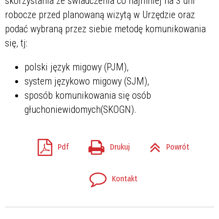
skorzystania ze świadczenia co najmniej na 3 dni
robocze przed planowaną wizytą w Urzędzie oraz
podać wybraną przez siebie metodę komunikowania
się, tj:
polski język migowy (PJM),
system językowo migowy (SJM),
sposób komunikowania się osób
głuchoniewidomych
(SKOGN).
Pdf
Drukuj
Powrót
Kontakt