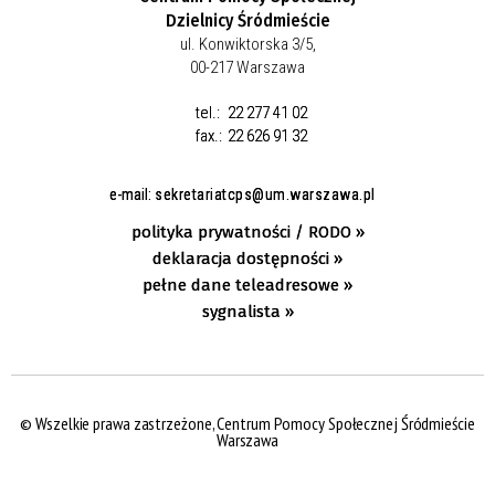
Dzielnicy Śródmieście
ul. Konwiktorska 3/5,
00-217 Warszawa
tel.:
22 277 41 02
fax.:
22 626 91 32
e-mail:
sekretariatcps@um.warszawa.pl
polityka prywatności / RODO »
deklaracja dostępności »
pełne dane teleadresowe »
sygnalista »
© Wszelkie prawa zastrzeżone, Centrum Pomocy Społecznej Śródmieście
Warszawa