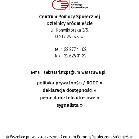
Centrum Pomocy Społecznej
Dzielnicy Śródmieście
ul. Konwiktorska 3/5,
00-217 Warszawa
tel.:
22 277 41 02
fax.:
22 626 91 32
e-mail:
sekretariatcps@um.warszawa.pl
polityka prywatności / RODO »
deklaracja dostępności »
pełne dane teleadresowe »
sygnalista »
© Wszelkie prawa zastrzeżone, Centrum Pomocy Społecznej Śródmieście