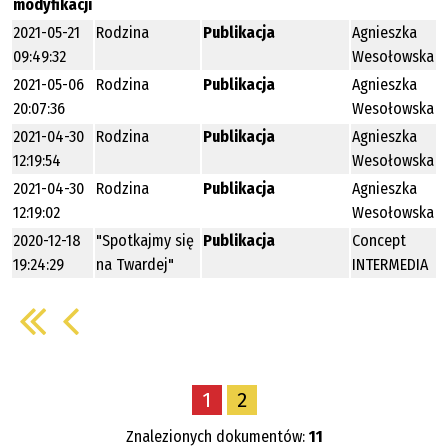
modyfikacji
2021-05-21
Rodzina
Publikacja
Agnieszka
09:49:32
Wesołowska
2021-05-06
Rodzina
Publikacja
Agnieszka
20:07:36
Wesołowska
2021-04-30
Rodzina
Publikacja
Agnieszka
12:19:54
Wesołowska
2021-04-30
Rodzina
Publikacja
Agnieszka
12:19:02
Wesołowska
2020-12-18
"Spotkajmy się
Publikacja
Concept
19:24:29
na Twardej"
INTERMEDIA
1
2
Znalezionych dokumentów:
11